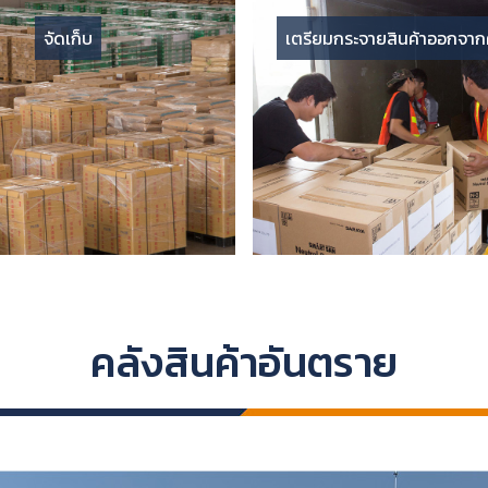
จัดเก็บ
เตรียมกระจายสินค้าออกจากค
คลังสินค้าอันตราย