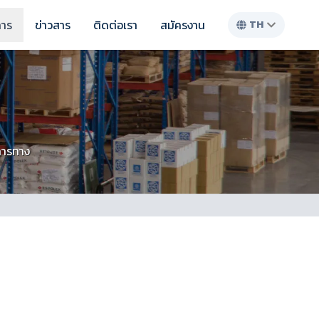
การ
ข่าวสาร
ติดต่อเรา
สมัครงาน
TH
การทาง