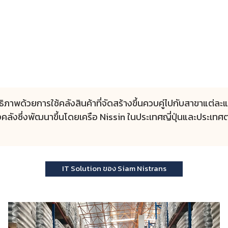
ธิภาพด้วยการใช้คลังสินค้าที่จัดสร้างขึ้นควบคู่ไปกับสาขาแต่ละแ
ลังซึ่งพัฒนาขึ้นโดยเครือ Nissin ในประเทศญี่ปุ่นและประเทศต
IT Solution ของ Siam Nistrans