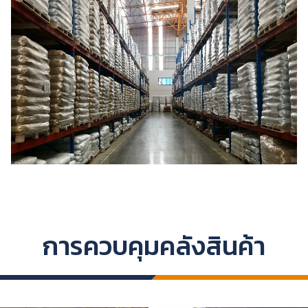
การควบคุมคลังสินค้า