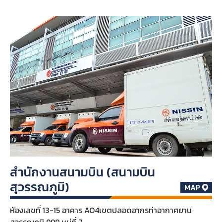
สำนักงานสนามบิน (สนามบิน
สุวรรณภูมิ)
ห้องเลขที่ 13-15 อาคาร AO4เขตปลอดอากรท่าอากาศยาน
สุวรรณภูมิ 999 หมู่ที่ 7