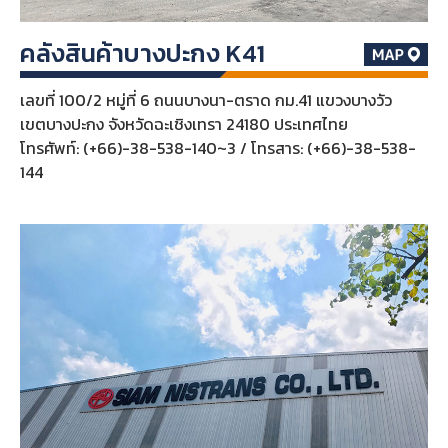
คลังสินค้าบางปะกง K41
เลขที่ 100/2 หมู่ที่ 6 ถนนบางนา-ตราด กม.41 แขวงบางวัว
เขตบางปะกง จังหวัดฉะเชิงเทรา 24180 ประเทศไทย
โทรศัพท์: (+66)-38-538-140~3 / โทรสาร: (+66)-38-538-
144