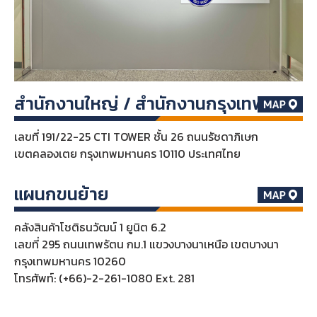
สำนักงานใหญ่ / สำนักงานกรุงเทพฯ
เลขที่ 191/22-25 CTI TOWER ชั้น 26 ถนนรัชดาภิเษก
เขตคลองเตย กรุงเทพมหานคร 10110 ประเทศไทย
แผนกขนย้าย
คลังสินค้าโชติธนวัฒน์ 1 ยูนิต 6.2
เลขที่ 295 ถนนเทพรัตน กม.1 แขวงบางนาเหนือ เขตบางนา
กรุงเทพมหานคร 10260
โทรศัพท์: (+66)-2-261-1080 Ext. 281