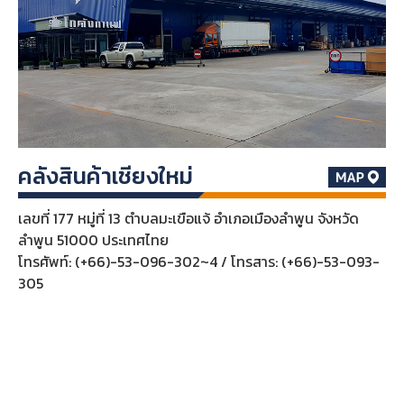
คลังสินค้าเชียงใหม่
เลขที่ 177 หมู่ที่ 13 ตำบลมะเขือแจ้ อำเภอเมืองลำพูน จังหวัด
ลำพูน 51000 ประเทศไทย
โทรศัพท์: (+66)-53-096-302~4 / โทรสาร: (+66)-53-093-
305