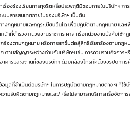
ื่องร้องเรียนการทุจริตหรือประพฤติมิชอบภายในบริษัทฯ การต
ะบบสารสนเทศภายในของบริษัทฯ เป็นต้น
างกฎหมายและกฎระเบียบอื่นใด เพื่อปฏิบัติตามกฎหมาย และเ
้าหน้าที่ตำรวจ หน่วยงานราชการ ศาล หรือหน่วยงานบังคับใช้กฎหม
ียกร้องตามกฎหมาย หรือการยกขึ้นต่อสู้สิทธิเรียกร้องตามกฎห
น์ใด ๆ ตามสัญญาระหว่างท่านกับบริษัทฯ เช่น การควบรวมกิจก
าคารและสถานที่ของบริษัทฯ ด้วยกล้องโทรทัศน์วงจรปิด การค
นข้อมูลที่จำเป็นต่อบริษัทฯ ในการปฏิบัติตามกฎหมายต่าง ๆ ที่ใ
 อาจมีความรับผิดตามกฎหมายและ/หรือไม่สามารถบริหารหรือจัด