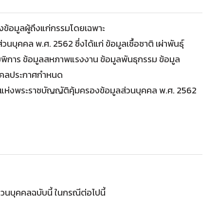
ึงข้อมูลผู้ถึงแก่กรรมโดยเฉพาะ
คคล พ.ศ. 2562 ซึ่งได้แก่ ข้อมูลเชื้อชาติ เผ่าพันธุ์
พิการ ข้อมูลสหภาพแรงงาน ข้อมูลพันธุกรรม ข้อมูล
บุคคลประกาศกำหนด
า 41 แห่งพระราชบัญญัติคุ้มครองข้อมูลส่วนบุคคล พ.ศ. 2562
วนบุคคลฉบับนี้ ในกรณีต่อไปนี้