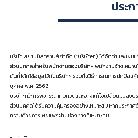
ประกา
บริษัท สยามนิสทรานส์ จำกัด (“บริษัทฯ”) ได้จัดทำและเผยแพ
ส่วนบุคคลสำหรับพนักงานของบริษัทฯ พนักงานจ้างเหมาบริ
ต้นที่ได้ให้ข้อมูลไว้กับบริษัทฯ รวมถึงวิธีการในการปก
บุคคล พ.ศ. 2562
บริษัทฯ มีการพิจารณาทบทวนและอาจแก้ไขเปลี่ยนแปลงประกา
ส่วนบุคคลได้รับความคุ้มครองอย่างเหมาะสม หากประกาศด้า
ทราบด้วยการเผยแพร่ผ่านช่องทางที่เหมาะสม