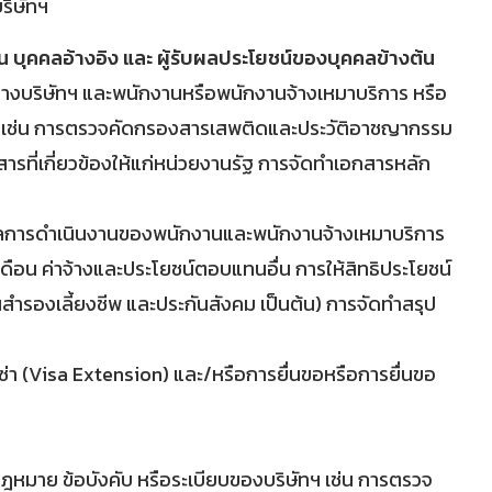
ริษัทฯ
 บุคคลอ้างอิง และ ผู้รับผลประโยชน์ของบุคคลข้างต้น
ว่างบริษัทฯ และพนักงานหรือพนักงานจ้างเหมาบริการ หรือ
วข้อง เช่น การตรวจคัดกรองสารเสพติดและประวัติอาชญากรรม
รที่เกี่ยวข้องให้แก่หน่วยงานรัฐ การจัดทำเอกสารหลัก
แลการดำเนินงานของพนักงานและพนักงานจ้างเหมาบริการ
อน ค่าจ้างและประโยชน์ตอบแทนอื่น การให้สิทธิประโยชน์
นสำรองเลี้ยงชีพ และประกันสังคม เป็นต้น) การจัดทำสรุป
่า (Visa Extension) และ/หรือการยื่นขอหรือการยื่นขอ
หมาย ข้อบังคับ หรือระเบียบของบริษัทฯ เช่น การตรวจ