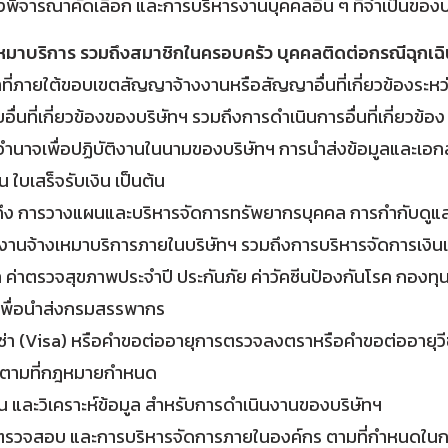
้องพิจารณาคัดเลือก และการบริหารงานบุคคลอื่น ๆ ที่จำเป็นของบ
มาบริการ รวมถึงสมาชิกในครอบครัว บุคคลติดต่อกรณีฉุกเฉิน
ที่ภายใต้ขอบเขตสัญญาจ้างงานหรือสัญญาอื่นที่เกี่ยวข้องระห
อื่นที่เกี่ยวข้องของบริษัทฯ รวมถึงการดำเนินการอื่นที่เกี่ย
ำนาจเพื่อปฏิบัติงานในนามของบริษัทฯ การนำส่งข้อมูลและเอกสา
ใบเสร็จรับเงิน เป็นต้น
มถึง การวางแผนและบริหารจัดการทรัพยากรบุคคล การกำกับดู
จ้างเหมาบริการภายในบริษัทฯ รวมถึงการบริหารจัดการเงินเดื
ล ค่าตรวจสุขภาพประจำปี ประกันภัย ค่าวัคซีนป้องกันโรค กองทุ
นเพื่อนำส่งกรมสรรพากร
่า (Visa) หรือคำขอต่ออายุการตรวจลงตราหรือคำขอต่ออายุวีซ
 ตามที่กฎหมายกำหนด
น และวิเคราะห์ข้อมูล สำหรับการดำเนินงานของบริษัทฯ
ละตรวจสอบ และการบริหารจัดการภายในองค์กร ตามที่กำหนดในกฎ