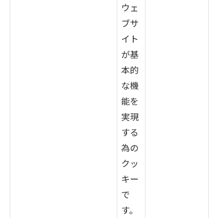
ウェ
ブサ
イト
が基
本的
な機
能を
実現
する
為の
クッ
キー
で
す。