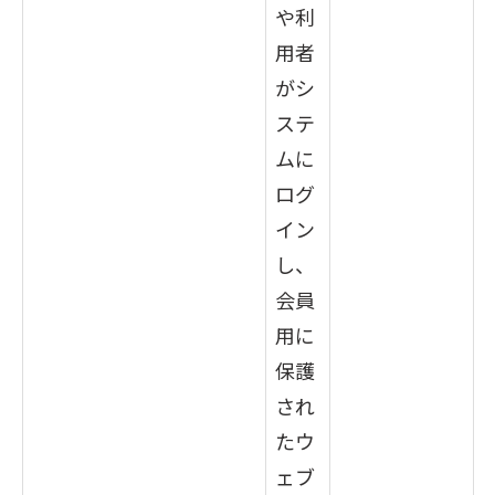
や利
用者
がシ
ステ
ムに
ログ
イン
し、
会員
用に
保護
され
たウ
ェブ