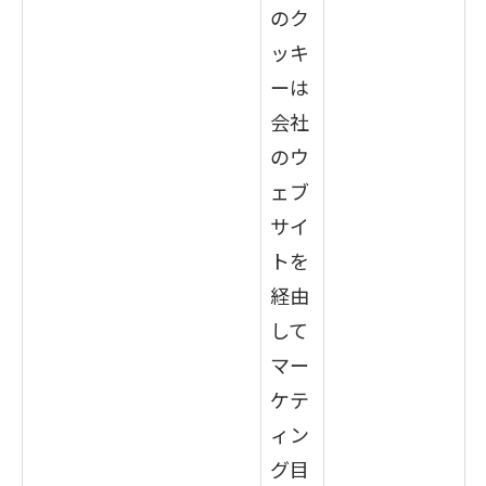
のク
ッキ
ーは
会社
のウ
ェブ
サイ
トを
経由
して
マー
ケテ
ィン
グ目