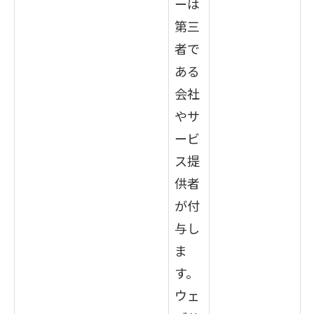
ーは
第三
者で
ある
会社
やサ
ービ
ス提
供者
が付
与し
ま
す。
ウェ