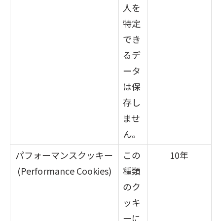
人を
特定
でき
るデ
ータ
は保
存し
ませ
ん。
パフォーマンスクッキー
この
10年
(Performance Cookies)
種類
のク
ッキ
ーに