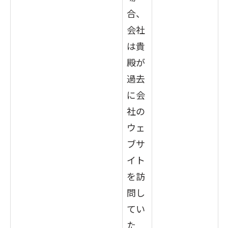
合、
会社
は貴
殿が
過去
に会
社の
ウェ
ブサ
イト
を訪
問し
てい
た