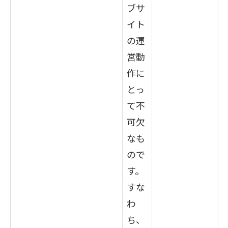
ブサ
イト
の運
営動
作に
とっ
て不
可欠
なも
ので
す。
すな
わ
ち、