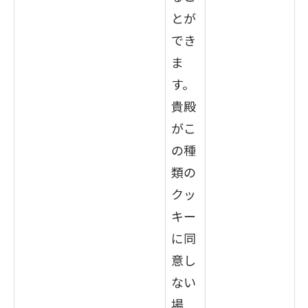
とが
でき
ま
す。
貴殿
がこ
の種
類の
クッ
キー
に同
意し
ない
場