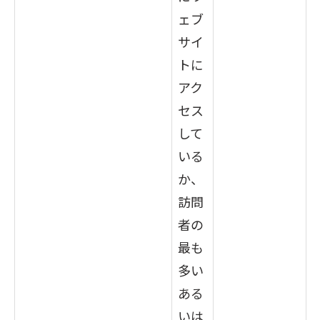
ェブ
サイ
トに
アク
セス
して
いる
か、
訪問
者の
最も
多い
ある
いは